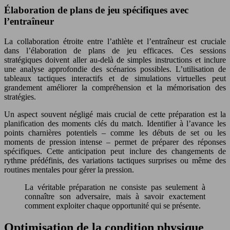
Élaboration de plans de jeu spécifiques avec
l’entraîneur
La collaboration étroite entre l’athlète et l’entraîneur est cruciale
dans l’élaboration de plans de jeu efficaces. Ces sessions
stratégiques doivent aller au-delà de simples instructions et inclure
une analyse approfondie des scénarios possibles. L’utilisation de
tableaux tactiques interactifs et de simulations virtuelles peut
grandement améliorer la compréhension et la mémorisation des
stratégies.
Un aspect souvent négligé mais crucial de cette préparation est la
planification des moments clés du match. Identifier à l’avance les
points charnières potentiels – comme les débuts de set ou les
moments de pression intense – permet de préparer des réponses
spécifiques. Cette anticipation peut inclure des changements de
rythme prédéfinis, des variations tactiques surprises ou même des
routines mentales pour gérer la pression.
La véritable préparation ne consiste pas seulement à
connaître son adversaire, mais à savoir exactement
comment exploiter chaque opportunité qui se présente.
Optimisation de la condition physique