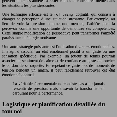
peuvent aider les athlètes à rester calmes et concentrés même dans
les situations les plus stressantes.
Une technique efficace est le
cognitif, qui consiste à
reframing
changer sa perception d’une situation stressante. Par exemple, au
lieu de voir la pression comme une menace, l’athlète peut la
percevoir comme une opportunité de démontrer ses compétences.
Cette simple modification de perspective peut transformer l’anxiété
paralysante en énergie motivante.
Une autre stratégie puissante est l’utilisation d’
ancres
émotionnelles.
Il s’agit d’associer un état émotionnel positif à un geste ou une
sensation spécifique. Par exemple, un joueur de tennis pourrait
associer un sentiment de calme et de confiance au geste de toucher
le cordon de sa raquette. En répétant ce geste lors de moments de
tension pendant un match, il peut rapidement retrouver cet état
émotionnel optimal.
La véritable force mentale ne consiste pas à ne jamais
ressentir de pression, mais à savoir la transformer en
carburant pour la performance.
Logistique et planification détaillée du
tournoi