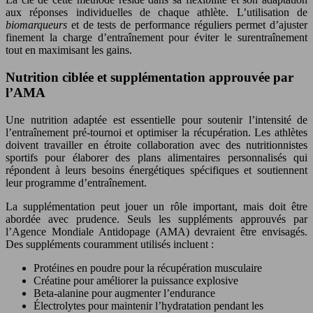
aux réponses individuelles de chaque athlète. L’utilisation de
biomarqueurs
et de tests de performance réguliers permet d’ajuster
finement la charge d’entraînement pour éviter le surentraînement
tout en maximisant les gains.
Nutrition ciblée et supplémentation approuvée par
l’AMA
Une nutrition adaptée est essentielle pour soutenir l’intensité de
l’entraînement pré-tournoi et optimiser la récupération. Les athlètes
doivent travailler en étroite collaboration avec des nutritionnistes
sportifs pour élaborer des plans alimentaires personnalisés qui
répondent à leurs besoins énergétiques spécifiques et soutiennent
leur programme d’entraînement.
La supplémentation peut jouer un rôle important, mais doit être
abordée avec prudence. Seuls les suppléments approuvés par
l’Agence Mondiale Antidopage (AMA) devraient être envisagés.
Des suppléments couramment utilisés incluent :
Protéines en poudre pour la récupération musculaire
Créatine pour améliorer la puissance explosive
Beta-alanine pour augmenter l’endurance
Électrolytes pour maintenir l’hydratation pendant les