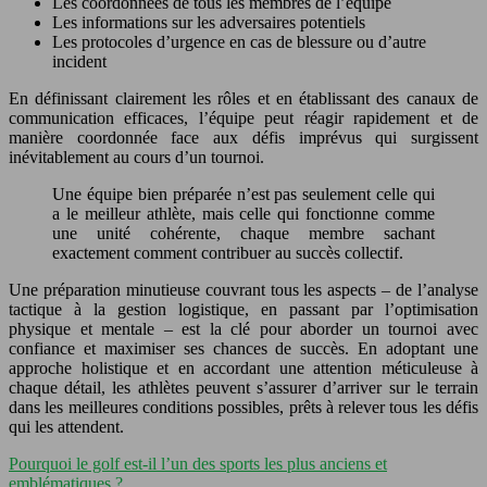
Les coordonnées de tous les membres de l’équipe
Les informations sur les adversaires potentiels
Les protocoles d’urgence en cas de blessure ou d’autre
incident
En définissant clairement les rôles et en établissant des canaux de
communication efficaces, l’équipe peut réagir rapidement et de
manière coordonnée face aux défis imprévus qui surgissent
inévitablement au cours d’un tournoi.
Une équipe bien préparée n’est pas seulement celle qui
a le meilleur athlète, mais celle qui fonctionne comme
une unité cohérente, chaque membre sachant
exactement comment contribuer au succès collectif.
Une préparation minutieuse couvrant tous les aspects – de l’analyse
tactique à la gestion logistique, en passant par l’optimisation
physique et mentale – est la clé pour aborder un tournoi avec
confiance et maximiser ses chances de succès. En adoptant une
approche holistique et en accordant une attention méticuleuse à
chaque détail, les athlètes peuvent s’assurer d’arriver sur le terrain
dans les meilleures conditions possibles, prêts à relever tous les défis
qui les attendent.
Pourquoi le golf est-il l’un des sports les plus anciens et
emblématiques ?