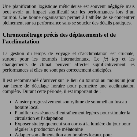
Une planification logistique méticuleuse est souvent négligée mais
peut avoir un impact significatif sur les performances lors d’un
tournoi. Une bonne organisation permet à l’athlète de se concentrer
pleinement sur sa performance sans se soucier des détails pratiques.
Chronométrage précis des déplacements et de
l’acclimatation
La gestion du temps de voyage et d’acclimatation est cruciale,
surtout pour les tournois internationaux. Le
jet lag
et les
changements de climat peuvent affecter significativement les
performances si elles ne sont pas correctement anticipées.
Il est recommandé d’arriver sur le lieu du tournoi au moins un jour
par heure de décalage horaire pour permettre une acclimatation
complète. Durant cette période, il est important de :
Ajuster progressivement son rythme de sommeil au fuseau
horaire local
Planifier des séances d’entraînement légères pour stimuler la
circulation et l’adaptation
Exposer stratégiquement son corps à la lumière du jour pour
réguler la production de mélatonine
Adapter son alimentation aux horaires locaux pour