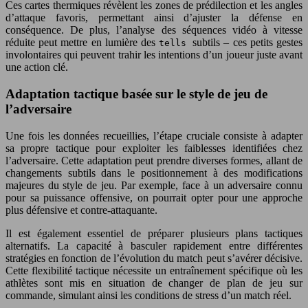
Ces cartes thermiques révèlent les zones de prédilection et les angles
d’attaque favoris, permettant ainsi d’ajuster la défense en
conséquence. De plus, l’analyse des séquences vidéo à vitesse
réduite peut mettre en lumière des
subtils – ces petits gestes
tells
involontaires qui peuvent trahir les intentions d’un joueur juste avant
une action clé.
Adaptation tactique basée sur le style de jeu de
l’adversaire
Une fois les données recueillies, l’étape cruciale consiste à adapter
sa propre tactique pour exploiter les faiblesses identifiées chez
l’adversaire. Cette adaptation peut prendre diverses formes, allant de
changements subtils dans le positionnement à des modifications
majeures du style de jeu. Par exemple, face à un adversaire connu
pour sa puissance offensive, on pourrait opter pour une approche
plus défensive et contre-attaquante.
Il est également essentiel de préparer plusieurs plans tactiques
alternatifs. La capacité à basculer rapidement entre différentes
stratégies en fonction de l’évolution du match peut s’avérer décisive.
Cette flexibilité tactique nécessite un entraînement spécifique où les
athlètes sont mis en situation de changer de plan de jeu sur
commande, simulant ainsi les conditions de stress d’un match réel.