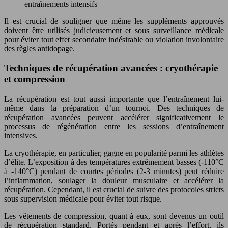
entraînements intensifs
Il est crucial de souligner que même les suppléments approuvés
doivent être utilisés judicieusement et sous surveillance médicale
pour éviter tout effet secondaire indésirable ou violation involontaire
des règles antidopage.
Techniques de récupération avancées : cryothérapie
et compression
La récupération est tout aussi importante que l’entraînement lui-
même dans la préparation d’un tournoi. Des techniques de
récupération avancées peuvent accélérer significativement le
processus de régénération entre les sessions d’entraînement
intensives.
La cryothérapie, en particulier, gagne en popularité parmi les athlètes
d’élite. L’exposition à des températures extrêmement basses (-110°C
à -140°C) pendant de courtes périodes (2-3 minutes) peut réduire
l’inflammation, soulager la douleur musculaire et accélérer la
récupération. Cependant, il est crucial de suivre des protocoles stricts
sous supervision médicale pour éviter tout risque.
Les vêtements de compression, quant à eux, sont devenus un outil
de récupération standard. Portés pendant et après l’effort, ils