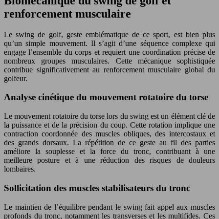
Biomécanique du swing de golf et
renforcement musculaire
Le swing de golf, geste emblématique de ce sport, est bien plus
qu’un simple mouvement. Il s’agit d’une séquence complexe qui
engage l’ensemble du corps et requiert une coordination précise de
nombreux groupes musculaires. Cette mécanique sophistiquée
contribue significativement au renforcement musculaire global du
golfeur.
Analyse cinétique du mouvement rotatoire du torse
Le mouvement rotatoire du torse lors du swing est un élément clé de
la puissance et de la précision du coup. Cette rotation implique une
contraction coordonnée des muscles obliques, des intercostaux et
des grands dorsaux. La répétition de ce geste au fil des parties
améliore la souplesse et la force du tronc, contribuant à une
meilleure posture et à une réduction des risques de douleurs
lombaires.
Sollicitation des muscles stabilisateurs du tronc
Le maintien de l’équilibre pendant le swing fait appel aux muscles
profonds du tronc, notamment les transverses et les multifides. Ces