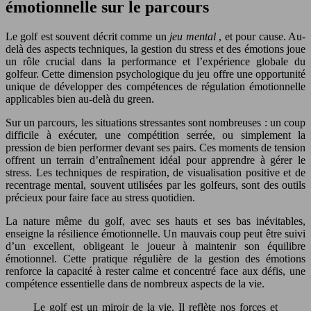
émotionnelle sur le parcours
Le golf est souvent décrit comme un
jeu mental
, et pour cause. Au-
delà des aspects techniques, la gestion du stress et des émotions joue
un rôle crucial dans la performance et l’expérience globale du
golfeur. Cette dimension psychologique du jeu offre une opportunité
unique de développer des compétences de régulation émotionnelle
applicables bien au-delà du green.
Sur un parcours, les situations stressantes sont nombreuses : un coup
difficile à exécuter, une compétition serrée, ou simplement la
pression de bien performer devant ses pairs. Ces moments de tension
offrent un terrain d’entraînement idéal pour apprendre à gérer le
stress. Les techniques de respiration, de visualisation positive et de
recentrage mental, souvent utilisées par les golfeurs, sont des outils
précieux pour faire face au stress quotidien.
La nature même du golf, avec ses hauts et ses bas inévitables,
enseigne la résilience émotionnelle. Un mauvais coup peut être suivi
d’un excellent, obligeant le joueur à maintenir son équilibre
émotionnel. Cette pratique régulière de la gestion des émotions
renforce la capacité à rester calme et concentré face aux défis, une
compétence essentielle dans de nombreux aspects de la vie.
Le golf est un miroir de la vie. Il reflète nos forces et