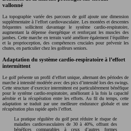
vallonné
La topographie variée des parcours de golf ajoute une dimension
supplémentaire à l’effort cardiovasculaire. Les montées et descentes
fréquentes sollicitent davantage le système cardio-respiratoire,
augmentant la dépense énergétique et renforçant les muscles des
jambes. Cette marche en terrain varié améliore également l’équilibre
et la proprioception, des compétences cruciales pour prévenir les
chutes, en particulier chez les golfeurs seniors.
Adaptation du système cardio-respiratoire à l’effort
intermittent
Le golf présente un profil d’effort unique, alternant des périodes de
marche à intensité modérée avec des pics d’intensité lors des swings.
Cette structure d’exercice intermittent est particulièrement bénéfique
pour le système cardio-respiratoire, améliorant à la fois la capacité
aérobie et la récupération entre les efforts. Au fil du temps, cette
adaptation se traduit par une meilleure endurance globale et une
récupération plus rapide après l’effort.
La pratique régulière du golf peut réduire le risque de
maladies cardiovasculaires de 30 à 40%, offrant des
bénéfices comparables à ceux d’autres formes