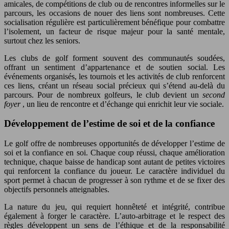
amicales, de compétitions de club ou de rencontres informelles sur le
parcours, les occasions de nouer des liens sont nombreuses. Cette
socialisation régulière est particulièrement bénéfique pour combattre
l’isolement, un facteur de risque majeur pour la santé mentale,
surtout chez les seniors.
Les clubs de golf forment souvent des communautés soudées,
offrant un sentiment d’appartenance et de soutien social. Les
événements organisés, les tournois et les activités de club renforcent
ces liens, créant un réseau social précieux qui s’étend au-delà du
parcours. Pour de nombreux golfeurs, le club devient un
second
foyer
, un lieu de rencontre et d’échange qui enrichit leur vie sociale.
Développement de l’estime de soi et de la confiance
Le golf offre de nombreuses opportunités de développer l’estime de
soi et la confiance en soi. Chaque coup réussi, chaque amélioration
technique, chaque baisse de handicap sont autant de petites victoires
qui renforcent la confiance du joueur. Le caractère individuel du
sport permet à chacun de progresser à son rythme et de se fixer des
objectifs personnels atteignables.
La nature du jeu, qui requiert honnêteté et intégrité, contribue
également à forger le caractère. L’auto-arbitrage et le respect des
règles développent un sens de l’éthique et de la responsabilité