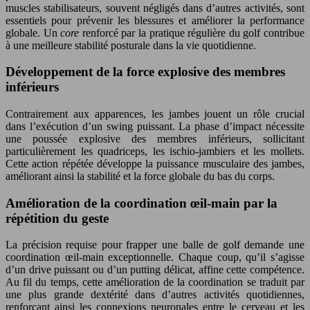
muscles stabilisateurs, souvent négligés dans d’autres activités, sont
essentiels pour prévenir les blessures et améliorer la performance
globale. Un
core
renforcé par la pratique régulière du golf contribue
à une meilleure stabilité posturale dans la vie quotidienne.
Développement de la force explosive des membres
inférieurs
Contrairement aux apparences, les jambes jouent un rôle crucial
dans l’exécution d’un swing puissant. La phase d’impact nécessite
une poussée explosive des membres inférieurs, sollicitant
particulièrement les quadriceps, les ischio-jambiers et les mollets.
Cette action répétée développe la puissance musculaire des jambes,
améliorant ainsi la stabilité et la force globale du bas du corps.
Amélioration de la coordination œil-main par la
répétition du geste
La précision requise pour frapper une balle de golf demande une
coordination œil-main exceptionnelle. Chaque coup, qu’il s’agisse
d’un drive puissant ou d’un putting délicat, affine cette compétence.
Au fil du temps, cette amélioration de la coordination se traduit par
une plus grande dextérité dans d’autres activités quotidiennes,
renforçant ainsi les connexions neuronales entre le cerveau et les