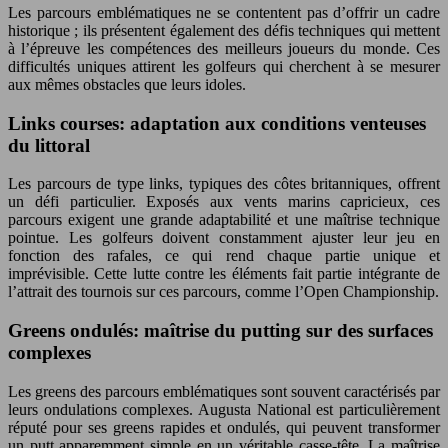
Les parcours emblématiques ne se contentent pas d’offrir un cadre
historique ; ils présentent également des défis techniques qui mettent
à l’épreuve les compétences des meilleurs joueurs du monde. Ces
difficultés uniques attirent les golfeurs qui cherchent à se mesurer
aux mêmes obstacles que leurs idoles.
Links courses: adaptation aux conditions venteuses
du littoral
Les parcours de type links, typiques des côtes britanniques, offrent
un défi particulier. Exposés aux vents marins capricieux, ces
parcours exigent une grande adaptabilité et une maîtrise technique
pointue. Les golfeurs doivent constamment ajuster leur jeu en
fonction des rafales, ce qui rend chaque partie unique et
imprévisible. Cette lutte contre les éléments fait partie intégrante de
l’attrait des tournois sur ces parcours, comme l’Open Championship.
Greens ondulés: maîtrise du putting sur des surfaces
complexes
Les greens des parcours emblématiques sont souvent caractérisés par
leurs ondulations complexes. Augusta National est particulièrement
réputé pour ses greens rapides et ondulés, qui peuvent transformer
un putt apparemment simple en un véritable casse-tête. La maîtrise