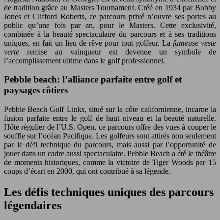
de tradition grâce au Masters Tournament. Créé en 1934 par Bobby
Jones et Clifford Roberts, ce parcours privé n’ouvre ses portes au
public qu’une fois par an, pour le Masters. Cette exclusivité,
combinée à la beauté spectaculaire du parcours et à ses traditions
uniques, en fait un lieu de rêve pour tout golfeur. La
fameuse veste
verte
remise au vainqueur est devenue un symbole de
l’accomplissement ultime dans le golf professionnel.
Pebble beach: l’alliance parfaite entre golf et
paysages côtiers
Pebble Beach Golf Links, situé sur la côte californienne, incarne la
fusion parfaite entre le golf de haut niveau et la beauté naturelle.
Hôte régulier de l’U.S. Open, ce parcours offre des vues à couper le
souffle sur l’océan Pacifique. Les golfeurs sont attirés non seulement
par le défi technique du parcours, mais aussi par l’opportunité de
jouer dans un cadre aussi spectaculaire. Pebble Beach a été le théâtre
de moments historiques, comme la victoire de Tiger Woods par 15
coups d’écart en 2000, qui ont contribué à sa légende.
Les défis techniques uniques des parcours
légendaires