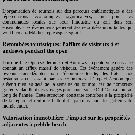
L’organisation de tournois sur des parcours emblématiques a des
répercussions économiques significatives, tant pour les
communautés locales que pour l’industrie du golf dans son
ensemble. Ces événements génèrent des retombées importantes qui
vont bien au-delà du simple aspect sportif.
Retombées touristiques: l’afflux de visiteurs à st
andrews pendant the open
Lorsque The Open se déroule à St Andrews, la petite ville écossaise
connaît un afflux massif de visiteurs. Cet événement génère des
revenus considérables pour l’économie locale, des hôtels aux
restaurants en passant par les commerces. L’impact économique
s’étend bien au-delà de la semaine du tournoi, car de nombreux
golfeurs planifient des voyages pour jouer sur le Old Course tout au
long de l’année. Cette attraction constante contribue à la prospérité
de la région et renforce l’attrait du parcours pour les golfeurs du
monde entier.
Valorisation immobilière: l’impact sur les propriétés
adjacentes à pebble beach