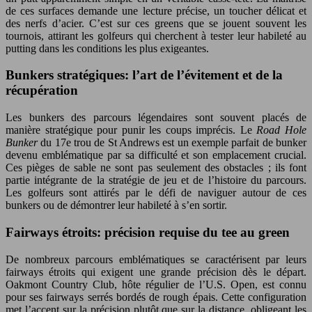
de ces surfaces demande une lecture précise, un toucher délicat et
des nerfs d’acier. C’est sur ces greens que se jouent souvent les
tournois, attirant les golfeurs qui cherchent à tester leur habileté au
putting dans les conditions les plus exigeantes.
Bunkers stratégiques: l’art de l’évitement et de la
récupération
Les bunkers des parcours légendaires sont souvent placés de
manière stratégique pour punir les coups imprécis. Le
Road Hole
Bunker
du 17e trou de St Andrews est un exemple parfait de bunker
devenu emblématique par sa difficulté et son emplacement crucial.
Ces pièges de sable ne sont pas seulement des obstacles ; ils font
partie intégrante de la stratégie de jeu et de l’histoire du parcours.
Les golfeurs sont attirés par le défi de naviguer autour de ces
bunkers ou de démontrer leur habileté à s’en sortir.
Fairways étroits: précision requise du tee au green
De nombreux parcours emblématiques se caractérisent par leurs
fairways étroits qui exigent une grande précision dès le départ.
Oakmont Country Club, hôte régulier de l’U.S. Open, est connu
pour ses fairways serrés bordés de rough épais. Cette configuration
met l’accent sur la précision plutôt que sur la distance, obligeant les