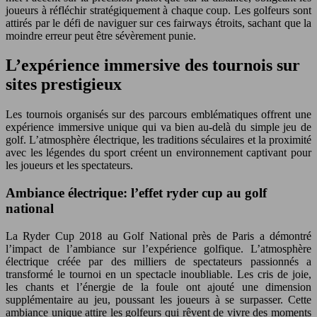
joueurs à réfléchir stratégiquement à chaque coup. Les golfeurs sont
attirés par le défi de naviguer sur ces fairways étroits, sachant que la
moindre erreur peut être sévèrement punie.
L’expérience immersive des tournois sur
sites prestigieux
Les tournois organisés sur des parcours emblématiques offrent une
expérience immersive unique qui va bien au-delà du simple jeu de
golf. L’atmosphère électrique, les traditions séculaires et la proximité
avec les légendes du sport créent un environnement captivant pour
les joueurs et les spectateurs.
Ambiance électrique: l’effet ryder cup au golf
national
La Ryder Cup 2018 au Golf National près de Paris a démontré
l’impact de l’ambiance sur l’expérience golfique. L’atmosphère
électrique créée par des milliers de spectateurs passionnés a
transformé le tournoi en un spectacle inoubliable. Les cris de joie,
les chants et l’énergie de la foule ont ajouté une dimension
supplémentaire au jeu, poussant les joueurs à se surpasser. Cette
ambiance unique attire les golfeurs qui rêvent de vivre des moments