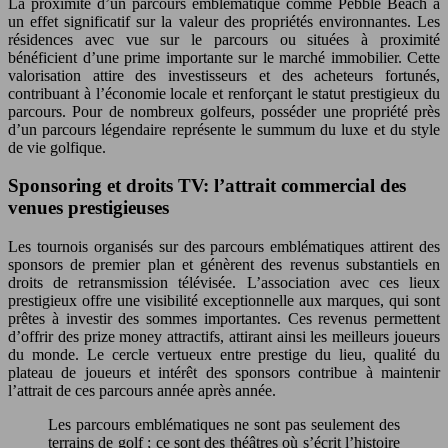
La proximité d’un parcours emblématique comme Pebble Beach a
un effet significatif sur la valeur des propriétés environnantes. Les
résidences avec vue sur le parcours ou situées à proximité
bénéficient d’une prime importante sur le marché immobilier. Cette
valorisation attire des investisseurs et des acheteurs fortunés,
contribuant à l’économie locale et renforçant le statut prestigieux du
parcours. Pour de nombreux golfeurs, posséder une propriété près
d’un parcours légendaire représente le summum du luxe et du style
de vie golfique.
Sponsoring et droits TV: l’attrait commercial des
venues prestigieuses
Les tournois organisés sur des parcours emblématiques attirent des
sponsors de premier plan et génèrent des revenus substantiels en
droits de retransmission télévisée. L’association avec ces lieux
prestigieux offre une visibilité exceptionnelle aux marques, qui sont
prêtes à investir des sommes importantes. Ces revenus permettent
d’offrir des prize money attractifs, attirant ainsi les meilleurs joueurs
du monde. Le cercle vertueux entre prestige du lieu, qualité du
plateau de joueurs et intérêt des sponsors contribue à maintenir
l’attrait de ces parcours année après année.
Les parcours emblématiques ne sont pas seulement des
terrains de golf ; ce sont des théâtres où s’écrit l’histoire