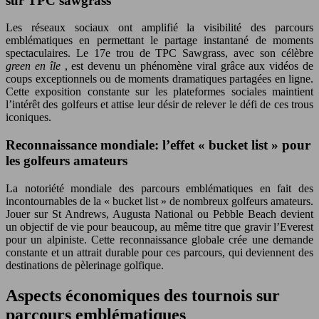
sur TPC sawgrass
Les réseaux sociaux ont amplifié la visibilité des parcours
emblématiques en permettant le partage instantané de moments
spectaculaires. Le 17e trou de TPC Sawgrass, avec son célèbre
green en île
, est devenu un phénomène viral grâce aux vidéos de
coups exceptionnels ou de moments dramatiques partagées en ligne.
Cette exposition constante sur les plateformes sociales maintient
l’intérêt des golfeurs et attise leur désir de relever le défi de ces trous
iconiques.
Reconnaissance mondiale: l’effet « bucket list » pour
les golfeurs amateurs
La notoriété mondiale des parcours emblématiques en fait des
incontournables de la « bucket list » de nombreux golfeurs amateurs.
Jouer sur St Andrews, Augusta National ou Pebble Beach devient
un objectif de vie pour beaucoup, au même titre que gravir l’Everest
pour un alpiniste. Cette reconnaissance globale crée une demande
constante et un attrait durable pour ces parcours, qui deviennent des
destinations de pèlerinage golfique.
Aspects économiques des tournois sur
parcours emblématiques